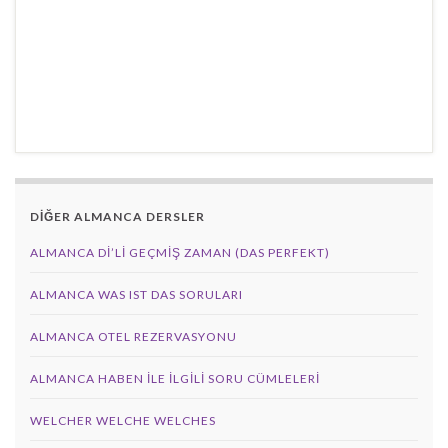
DİĞER ALMANCA DERSLER
ALMANCA DI’LI GEÇMIŞ ZAMAN (DAS PERFEKT)
ALMANCA WAS IST DAS SORULARI
ALMANCA OTEL REZERVASYONU
ALMANCA HABEN İLE İLGILI SORU CÜMLELERI
WELCHER WELCHE WELCHES