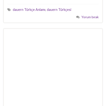
dauern Türkçe Anlamı
,
dauern Türkçesi
Yorum bırak