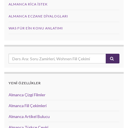
ALMANCA RICA İSTEK
ALMANCA ECZANE DIYALOGLARI
WAS FÜR EIN KONU ANLATIMI
YENİ ÖZELLİKLER
Almanca Çizgi Filmler
Almanca Fiil Çekimleri
Almanca Artikel Bulucu
Almanca Türkçe Çeviri