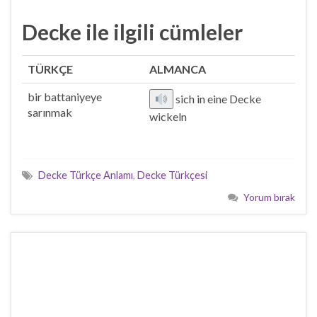
Decke ile ilgili cümleler
TÜRKÇE
ALMANCA
bir battaniyeye
sich in eine Decke
sarınmak
wickeln
Decke Türkçe Anlamı
,
Decke Türkçesi
Yorum bırak