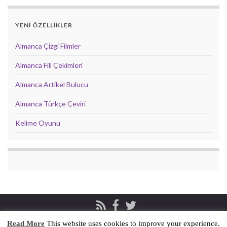
YENİ ÖZELLİKLER
Almanca Çizgi Filmler
Almanca Fiil Çekimleri
Almanca Artikel Bulucu
Almanca Türkçe Çeviri
Kelime Oyunu
Read More
This website uses cookies to improve your experience.
Privacy & Cookies Policy
İletişim