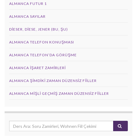
ALMANCA FUTUR 1
ALMANCA SAYILAR
DIESER, DIESE, JENER (BU, ŞU)
ALMANCA TELEFON KONUŞMASI
ALMANCA TELEFON’DA GÖRÜŞME
ALMANCA İŞARET ZAMIRLERI
ALMANCA ŞIMDIKI ZAMAN DÜZENSIZ FIILLER
ALMANCA MIŞLI GEÇMIŞ ZAMAN DÜZENSIZ FIILLER