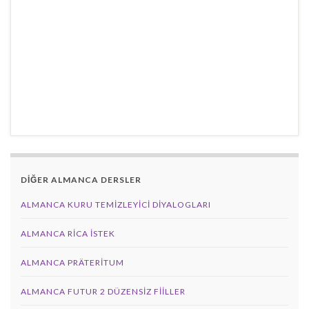
DİĞER ALMANCA DERSLER
ALMANCA KURU TEMIZLEYICI DIYALOGLARI
ALMANCA RICA İSTEK
ALMANCA PRÄTERITUM
ALMANCA FUTUR 2 DÜZENSIZ FIILLER