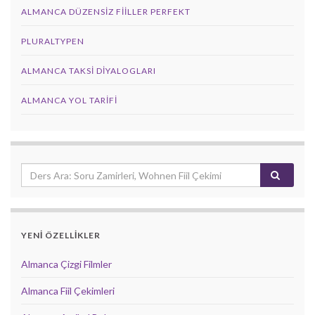
ALMANCA DÜZENSIZ FIILLER PERFEKT
PLURALTYPEN
ALMANCA TAKSI DIYALOGLARI
ALMANCA YOL TARIFI
YENİ ÖZELLİKLER
Almanca Çizgi Filmler
Almanca Fiil Çekimleri