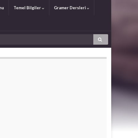
nu
Temel Bilgiler
Gramer Dersleri