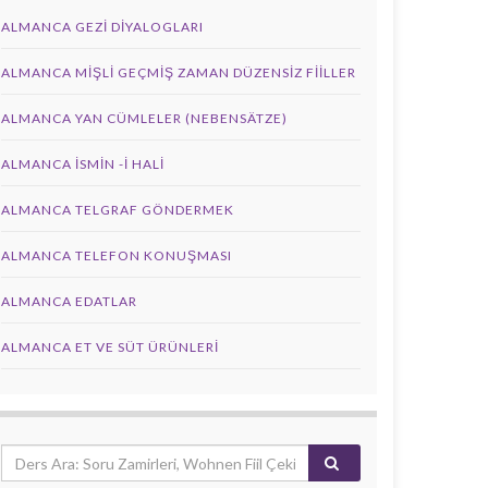
ALMANCA GEZI DIYALOGLARI
ALMANCA MIŞLI GEÇMIŞ ZAMAN DÜZENSIZ FIILLER
ALMANCA YAN CÜMLELER (NEBENSÄTZE)
ALMANCA İSMIN -I HALI
ALMANCA TELGRAF GÖNDERMEK
ALMANCA TELEFON KONUŞMASI
ALMANCA EDATLAR
ALMANCA ET VE SÜT ÜRÜNLERI