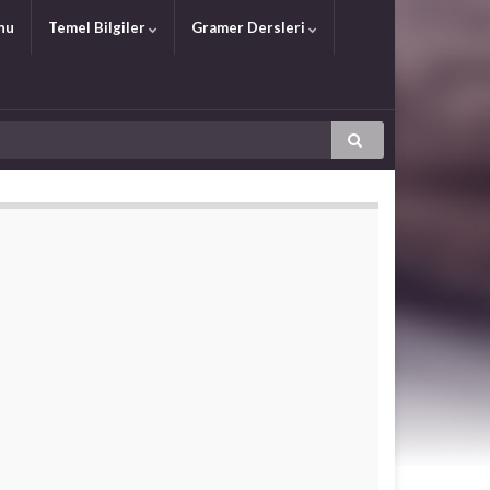
nu
Temel Bilgiler
Gramer Dersleri