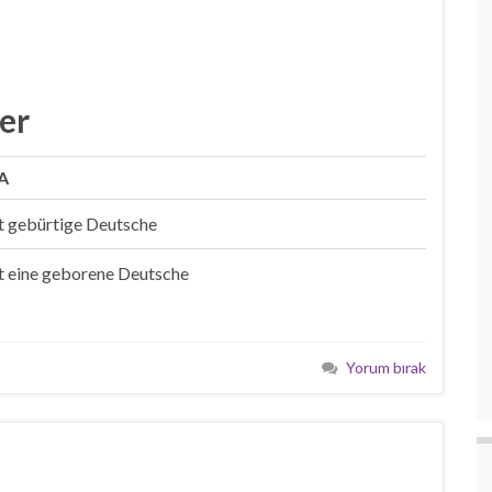
ler
A
st gebürtige Deutsche
st eine geborene Deutsche
Yorum bırak