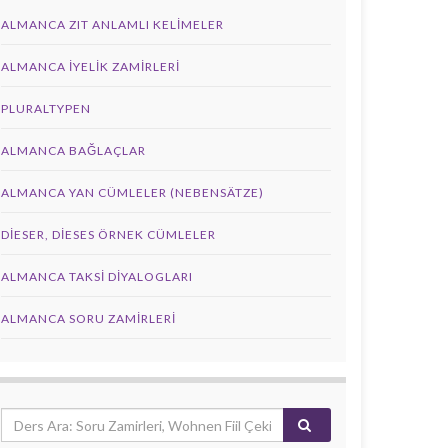
ALMANCA ZIT ANLAMLI KELIMELER
ALMANCA İYELIK ZAMIRLERI
PLURALTYPEN
ALMANCA BAĞLAÇLAR
ALMANCA YAN CÜMLELER (NEBENSÄTZE)
DIESER, DIESES ÖRNEK CÜMLELER
ALMANCA TAKSI DIYALOGLARI
ALMANCA SORU ZAMIRLERI