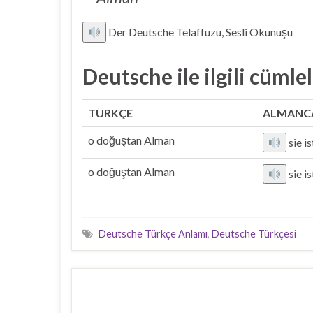
Der Deutsche Telaffuzu, Sesli Okunuşu
Deutsche ile ilgili cümle
TÜRKÇE
ALMANC
o doğuştan Alman
sie i
o doğuştan Alman
sie i
Deutsche Türkçe Anlamı
,
Deutsche Türkçesi