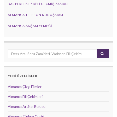
DAS PERFEKT / Dİ’Lİ GEÇMİŞ ZAMAN
ALMANCA TELEFON KONUŞMASI
ALMANCA AKŞAM YEMEĞI
YENİ ÖZELLİKLER
Almanca Çizgi Filmler
Almanca Fiil Çekimleri
Almanca Artikel Bulucu
Almanca Türkçe Çeviri