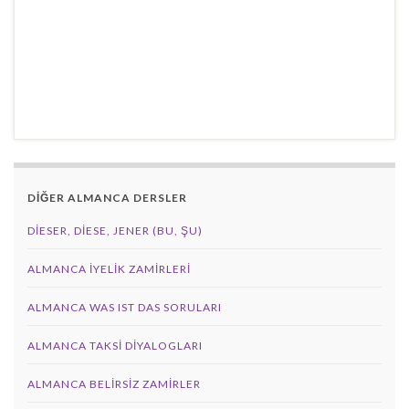
DİĞER ALMANCA DERSLER
DIESER, DIESE, JENER (BU, ŞU)
ALMANCA İYELIK ZAMIRLERI
ALMANCA WAS IST DAS SORULARI
ALMANCA TAKSI DIYALOGLARI
ALMANCA BELIRSIZ ZAMIRLER