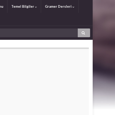
nu
Temel Bilgiler
Gramer Dersleri