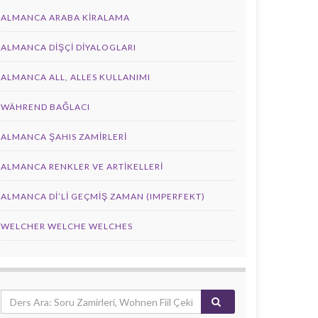
ALMANCA ARABA KIRALAMA
ALMANCA DIŞÇI DIYALOGLARI
ALMANCA ALL, ALLES KULLANIMI
WÄHREND BAĞLACI
ALMANCA ŞAHIS ZAMIRLERI
ALMANCA RENKLER VE ARTIKELLERI
ALMANCA DI’LI GEÇMIŞ ZAMAN (IMPERFEKT)
WELCHER WELCHE WELCHES