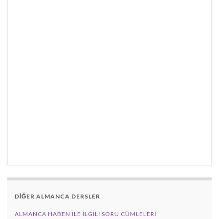
DİĞER ALMANCA DERSLER
ALMANCA HABEN İLE İLGILI SORU CÜMLELERI