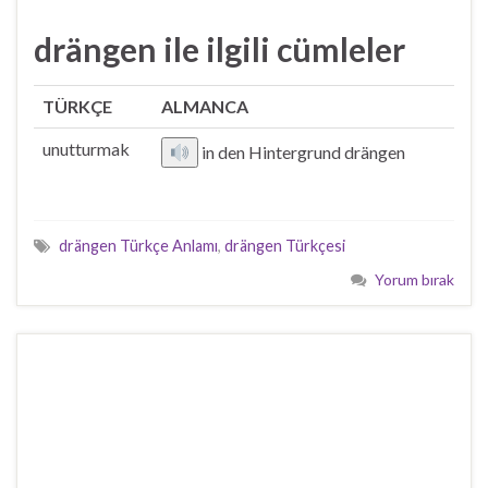
drängen ile ilgili cümleler
TÜRKÇE
ALMANCA
unutturmak
in den Hintergrund drängen
drängen Türkçe Anlamı
,
drängen Türkçesi
Yorum bırak