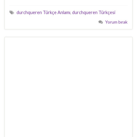
durchqueren Türkçe Anlamı
,
durchqueren Türkçesi
Yorum bırak