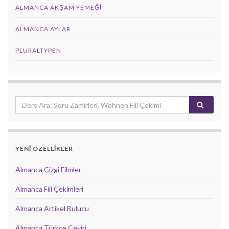
ALMANCA AKŞAM YEMEĞI
ALMANCA AYLAR
PLURALTYPEN
YENİ ÖZELLİKLER
Almanca Çizgi Filmler
Almanca Fiil Çekimleri
Almanca Artikel Bulucu
Almanca Türkçe Çeviri