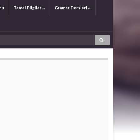
nu
Temel Bilgiler
Gramer Dersleri