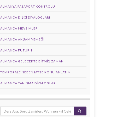
ALMANYA PASAPORT KONTROLÜ
ALMANCA DIŞÇI DIYALOGLARI
ALMANCA MEVSIMLER
ALMANCA AKŞAM YEMEĞI
ALMANCA FUTUR 1
ALMANCA GELECEKTE BITMIŞ ZAMAN
TEMPORALE NEBENSÄTZE KONU ANLATIMI
ALMANCA TANIŞMA DIYALOGLARI