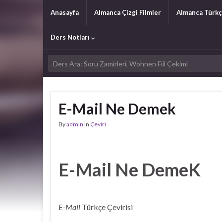
Anasayfa
Almanca Çizgi Filmler
Almanca Türkç
Ders Notları
E-Mail Ne Demek
By
admin
in
Çeviri
E-Mail Ne DemeK
E-Mail
Türkçe Çevirisi