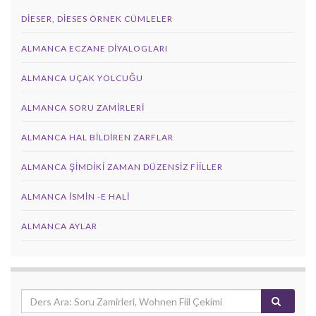
DIESER, DIESES ÖRNEK CÜMLELER
ALMANCA ECZANE DIYALOGLARI
ALMANCA UÇAK YOLCUĞU
ALMANCA SORU ZAMIRLERI
ALMANCA HAL BILDIREN ZARFLAR
ALMANCA ŞIMDIKI ZAMAN DÜZENSIZ FIILLER
ALMANCA İSMIN -E HALI
ALMANCA AYLAR