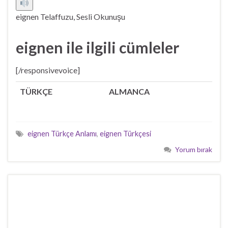
eignen Telaffuzu, Sesli Okunuşu
eignen ile ilgili cümleler
[/responsivevoice]
TÜRKÇE
ALMANCA
eignen Türkçe Anlamı
,
eignen Türkçesi
Yorum bırak