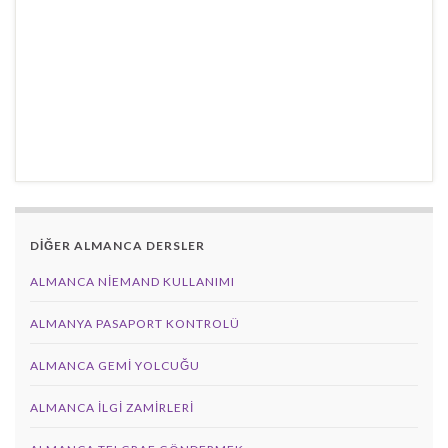
DİĞER ALMANCA DERSLER
ALMANCA NIEMAND KULLANIMI
ALMANYA PASAPORT KONTROLÜ
ALMANCA GEMI YOLCUĞU
ALMANCA İLGI ZAMIRLERI