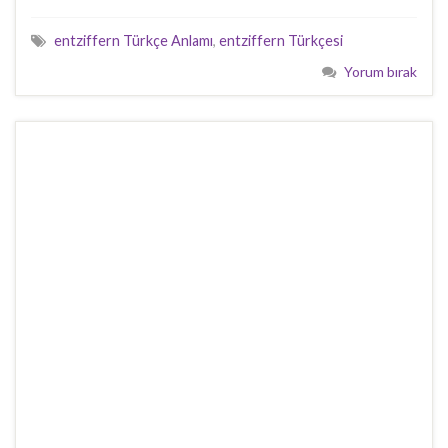
entziffern Türkçe Anlamı
,
entziffern Türkçesi
Yorum bırak