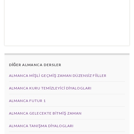
DİĞER ALMANCA DERSLER
ALMANCA MIŞLI GEÇMIŞ ZAMAN DÜZENSIZ FIILLER
ALMANCA KURU TEMIZLEYICI DIYALOGLARI
ALMANCA FUTUR 1
ALMANCA GELECEKTE BITMIŞ ZAMAN
ALMANCA TANIŞMA DIYALOGLARI