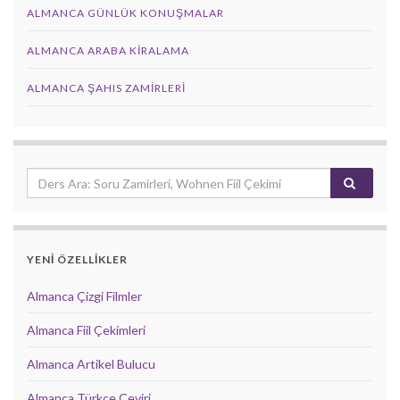
ALMANCA GÜNLÜK KONUŞMALAR
ALMANCA ARABA KIRALAMA
ALMANCA ŞAHIS ZAMIRLERI
YENİ ÖZELLİKLER
Almanca Çizgi Filmler
Almanca Fiil Çekimleri
Almanca Artikel Bulucu
Almanca Türkçe Çeviri