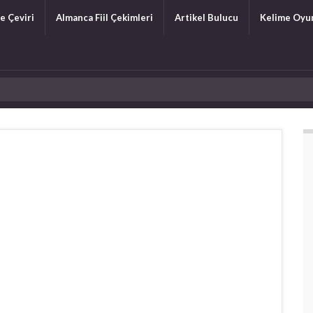
e Çeviri
Almanca Fiil Çekimleri
Artikel Bulucu
Kelime Oyu