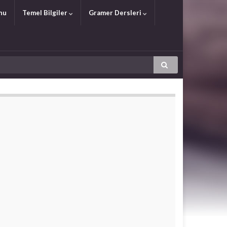
nu
Temel Bilgiler
Gramer Dersleri