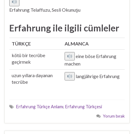
Erfahrung Telaffuzu, Sesli Okunuşu
Erfahrung ile ilgili cümleler
TÜRKÇE
ALMANCA
kötü bir tecrübe
eine böse Erfahrung
geçirmek
machen
uzun yıllara dayanan
langjährige Erfahrung
tecrübe
Erfahrung Türkçe Anlamı
,
Erfahrung Türkçesi
Yorum bırak