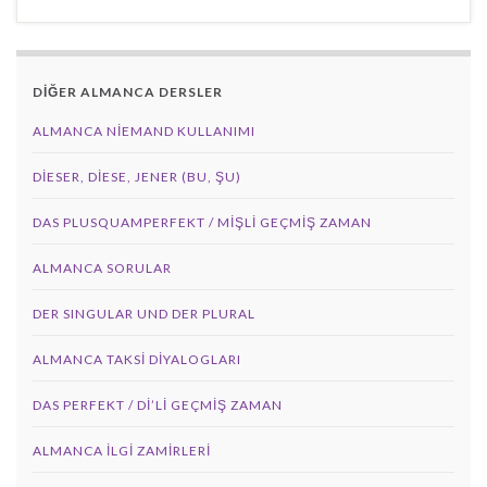
DİĞER ALMANCA DERSLER
ALMANCA NIEMAND KULLANIMI
DIESER, DIESE, JENER (BU, ŞU)
DAS PLUSQUAMPERFEKT / MİŞLİ GEÇMİŞ ZAMAN
ALMANCA SORULAR
DER SINGULAR UND DER PLURAL
ALMANCA TAKSI DIYALOGLARI
DAS PERFEKT / Dİ’Lİ GEÇMİŞ ZAMAN
ALMANCA İLGI ZAMIRLERI