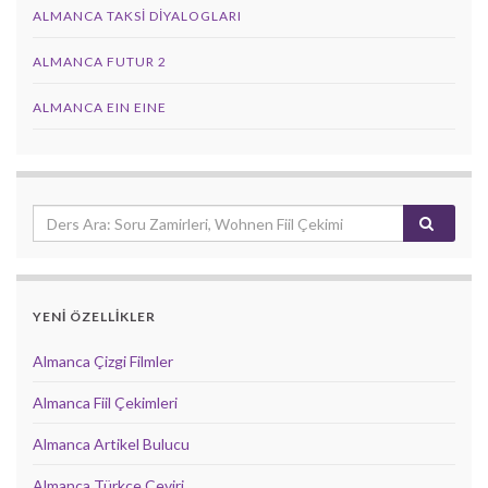
ALMANCA TAKSI DIYALOGLARI
ALMANCA FUTUR 2
ALMANCA EIN EINE
YENİ ÖZELLİKLER
Almanca Çizgi Filmler
Almanca Fiil Çekimleri
Almanca Artikel Bulucu
Almanca Türkçe Çeviri