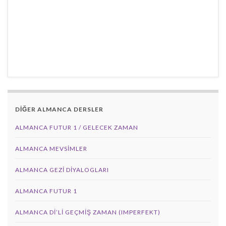
DİĞER ALMANCA DERSLER
ALMANCA FUTUR 1 / GELECEK ZAMAN
ALMANCA MEVSIMLER
ALMANCA GEZI DIYALOGLARI
ALMANCA FUTUR 1
ALMANCA DI’LI GEÇMIŞ ZAMAN (IMPERFEKT)