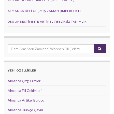
ALMANCA YAN CÜMLELER (NEBENSÄTZE)
ALMANCA DI’LI GEÇMIŞ ZAMAN (IMPERFEKT)
DER UNBESTIMMTE ARTIKEL / BELIRSIZ TANIMLIK
YENİ ÖZELLİKLER
Almanca Çizgi Filmler
Almanca Fiil Çekimleri
Almanca Artikel Bulucu
Almanca Türkçe Çeviri