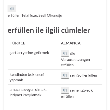
erfüllen Telaffuzu, Sesli Okunuşu
erfüllen ile ilgili cümleler
TÜRKÇE
ALMANCA
şartları yerine getirmek
die
Voraussetzungen
erfüllen
kendinden bekleneni
sein Soll erfüllen
yapmak
amacına uygun olmak,
seinen Zweck
ihtiyacı karşılamak
erfüllen