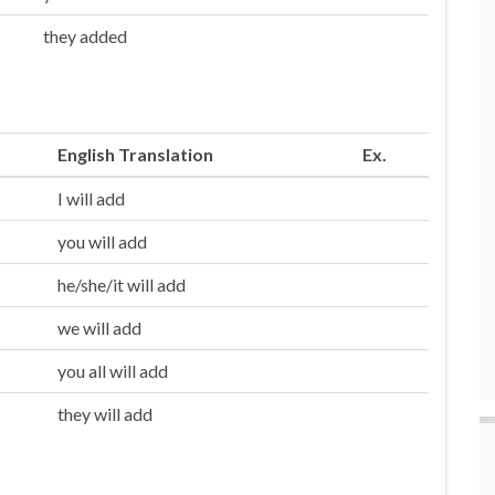
they added
English Translation
Ex.
I will add
you will add
he/she/it will add
we will add
you all will add
they will add