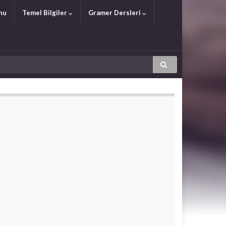
nu
Temel Bilgiler
Gramer Dersleri