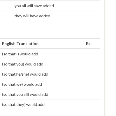
you all will have added
they will have added
English Translation
Ex.
(so that I) would add
(so that you) would add
(so that he/she) would add
(so that we) would add
(so that you all) would add
(so that they) would add