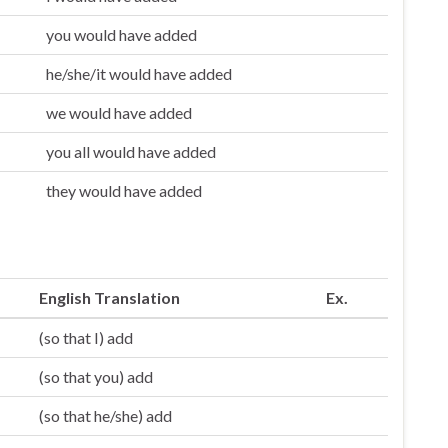
you would have added
he/she/it would have added
we would have added
you all would have added
they would have added
English Translation
Ex.
(so that I) add
(so that you) add
(so that he/she) add