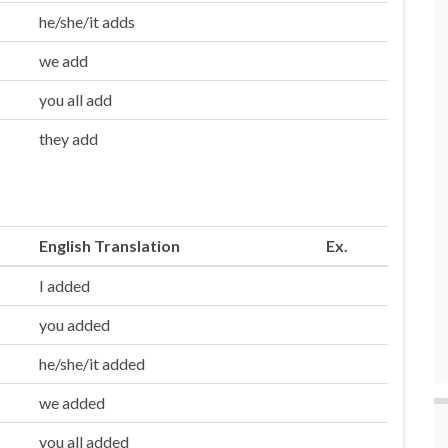
he/she/it adds
we add
you all add
they add
English Translation
Ex.
I added
you added
he/she/it added
we added
you all added