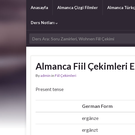
Anasayfa
Almanca Çizgi Filmler
Almanca Türkç
Ders Notları
Almanca Fiil Çekimleri 
By
admin
in
Fiil Çekimleri
Present tense
German Form
ergänze
Ich
ergänzt
Du