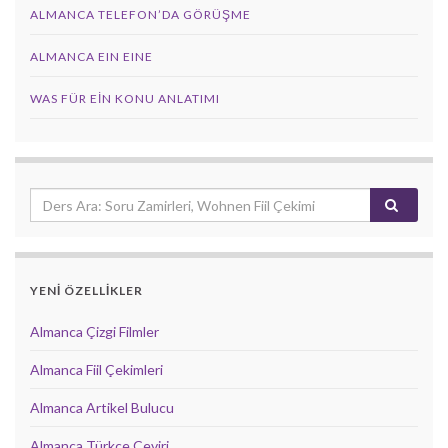
ALMANCA TELEFON’DA GÖRÜŞME
ALMANCA EIN EINE
WAS FÜR EIN KONU ANLATIMI
YENİ ÖZELLİKLER
Almanca Çizgi Filmler
Almanca Fiil Çekimleri
Almanca Artikel Bulucu
Almanca Türkçe Çeviri