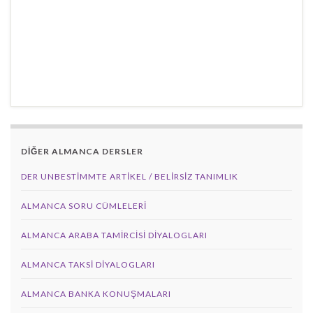
DİĞER ALMANCA DERSLER
DER UNBESTIMMTE ARTIKEL / BELIRSIZ TANIMLIK
ALMANCA SORU CÜMLELERI
ALMANCA ARABA TAMIRCISI DIYALOGLARI
ALMANCA TAKSI DIYALOGLARI
ALMANCA BANKA KONUŞMALARI