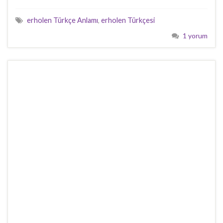
erholen Türkçe Anlamı
,
erholen Türkçesi
1 yorum