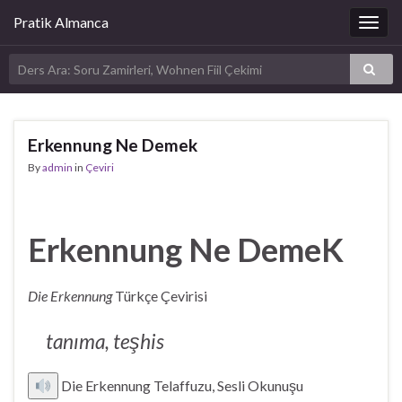
Pratik Almanca
Togg
navig
Erkennung Ne Demek
By
admin
in
Çeviri
Erkennung Ne DemeK
Die Erkennung
Türkçe Çevirisi
tanıma, teşhis
Die Erkennung Telaffuzu, Sesli Okunuşu