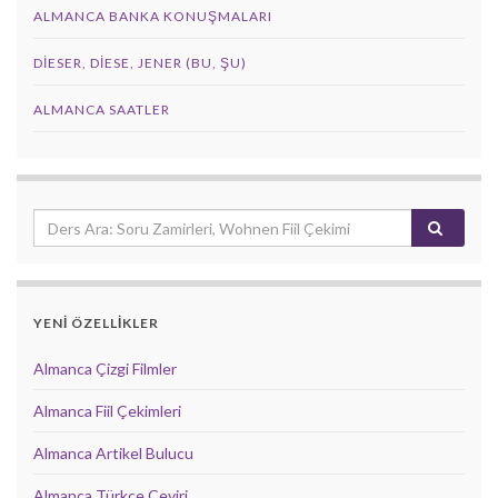
ALMANCA BANKA KONUŞMALARI
DIESER, DIESE, JENER (BU, ŞU)
ALMANCA SAATLER
YENİ ÖZELLİKLER
Almanca Çizgi Filmler
Almanca Fiil Çekimleri
Almanca Artikel Bulucu
Almanca Türkçe Çeviri