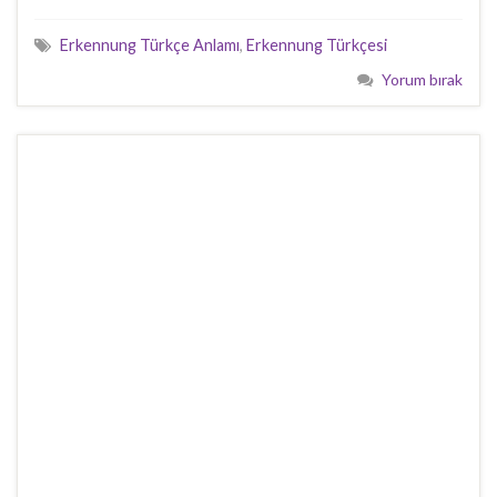
Erkennung Türkçe Anlamı
,
Erkennung Türkçesi
Yorum bırak