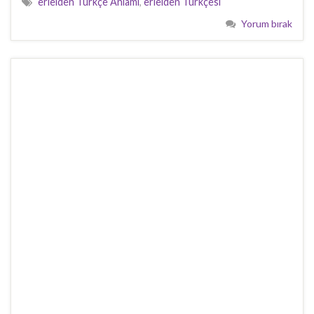
erleiden Türkçe Anlamı
,
erleiden Türkçesi
Yorum bırak