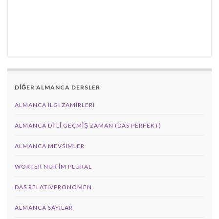
DİĞER ALMANCA DERSLER
ALMANCA İLGI ZAMIRLERI
ALMANCA DI’LI GEÇMIŞ ZAMAN (DAS PERFEKT)
ALMANCA MEVSIMLER
WÖRTER NUR IM PLURAL
DAS RELATIVPRONOMEN
ALMANCA SAYILAR