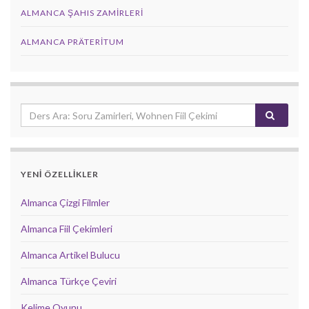
ALMANCA ŞAHIS ZAMIRLERI
ALMANCA PRÄTERITUM
YENİ ÖZELLİKLER
Almanca Çizgi Filmler
Almanca Fiil Çekimleri
Almanca Artikel Bulucu
Almanca Türkçe Çeviri
Kelime Oyunu