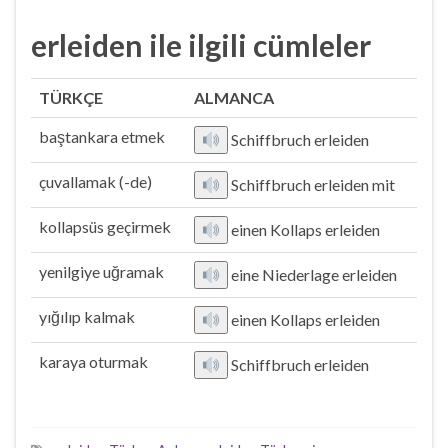
erleiden ile ilgili cümleler
TÜRKÇE
ALMANCA
baştankara etmek
Schiffbruch erleiden
çuvallamak (-de)
Schiffbruch erleiden mit
kollapsüs geçirmek
einen Kollaps erleiden
yenilgiye uğramak
eine Niederlage erleiden
yığılıp kalmak
einen Kollaps erleiden
karaya oturmak
Schiffbruch erleiden