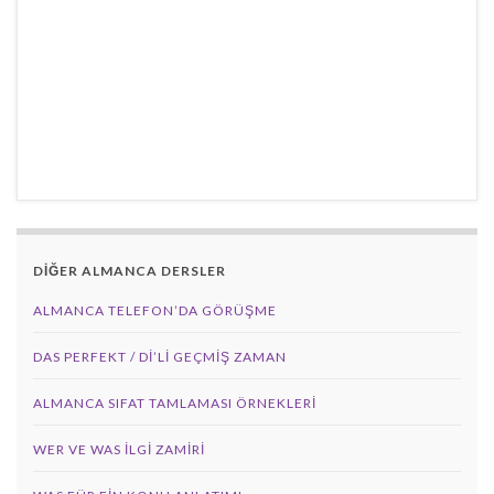
DİĞER ALMANCA DERSLER
ALMANCA TELEFON’DA GÖRÜŞME
DAS PERFEKT / Dİ’Lİ GEÇMİŞ ZAMAN
ALMANCA SIFAT TAMLAMASI ÖRNEKLERI
WER VE WAS ILGI ZAMIRI