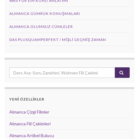
WAS FÜR EIN KONU ANLATIMI
ALMANCA GÜMRÜK KONUŞMALARI
ALMANCA OLUMSUZ CÜMLELER
DAS PLUSQUAMPERFEKT / MİŞLİ GEÇMİŞ ZAMAN
YENİ ÖZELLİKLER
Almanca Çizgi Filmler
Almanca Fiil Çekimleri
Almanca Artikel Bulucu