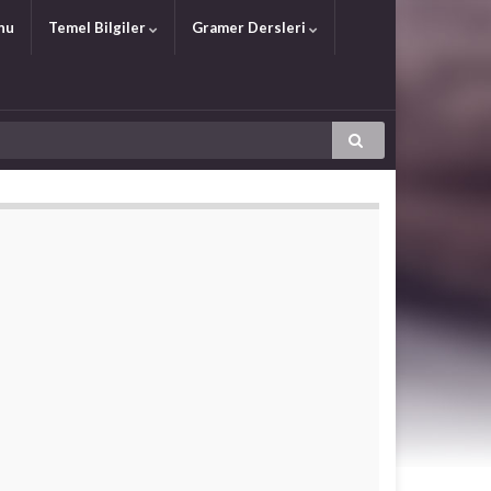
nu
Temel Bilgiler
Gramer Dersleri