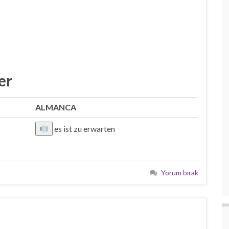
er
ALMANCA
es ist zu erwarten
Yorum bırak