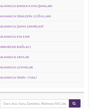
ALMANCA BANKA KONUŞMALARI
ALMANCA İSIMLERIN ÇOĞULLARI
ALMANCA ŞAHIS ZAMIRLERI
ALMANCA EIN EINE
WÄHREND BAĞLACI
ALMANCA SAYILAR
ALMANCA LEVHALAR
ALMANCA İSMIN -I HALI