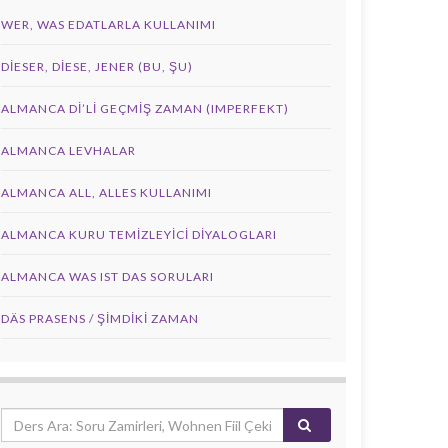
WER, WAS EDATLARLA KULLANIMI
DIESER, DIESE, JENER (BU, ŞU)
ALMANCA DI’LI GEÇMIŞ ZAMAN (IMPERFEKT)
ALMANCA LEVHALAR
ALMANCA ALL, ALLES KULLANIMI
ALMANCA KURU TEMIZLEYICI DIYALOGLARI
ALMANCA WAS IST DAS SORULARI
DÄS PRASENS / ŞİMDİKİ ZAMAN