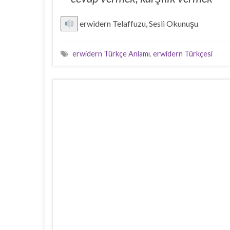
erwidern Telaffuzu, Sesli Okunuşu
erwidern Türkçe Anlamı
,
erwidern Türkçesi