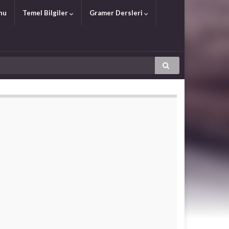
nu
Temel Bilgiler
Gramer Dersleri