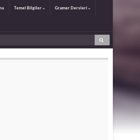
nu
Temel Bilgiler
Gramer Dersleri