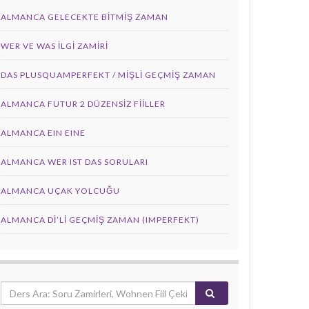
ALMANCA GELECEKTE BITMIŞ ZAMAN
WER VE WAS ILGI ZAMIRI
DAS PLUSQUAMPERFEKT / MİŞLİ GEÇMİŞ ZAMAN
ALMANCA FUTUR 2 DÜZENSIZ FIILLER
ALMANCA EIN EINE
ALMANCA WER IST DAS SORULARI
ALMANCA UÇAK YOLCUĞU
ALMANCA DI’LI GEÇMIŞ ZAMAN (IMPERFEKT)