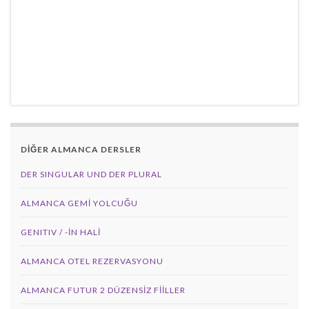
DİĞER ALMANCA DERSLER
DER SINGULAR UND DER PLURAL
ALMANCA GEMI YOLCUĞU
GENITIV / -İN HALİ
ALMANCA OTEL REZERVASYONU
ALMANCA FUTUR 2 DÜZENSIZ FIILLER