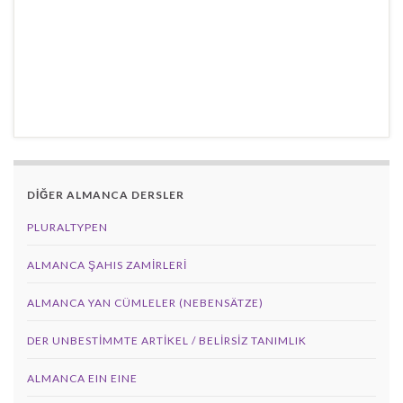
DİĞER ALMANCA DERSLER
PLURALTYPEN
ALMANCA ŞAHIS ZAMIRLERI
ALMANCA YAN CÜMLELER (NEBENSÄTZE)
DER UNBESTIMMTE ARTIKEL / BELIRSIZ TANIMLIK
ALMANCA EIN EINE