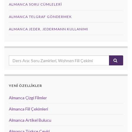
ALMANCA SORU CÜMLELERI
ALMANCA TELGRAF GÖNDERMEK
ALMANCA JEDER, JEDERMANN KULLANIMI
YENİ ÖZELLİKLER
Almanca Çizgi Filmler
Almanca Fiil Çekimleri
Almanca Artikel Bulucu
Almanca Türkçe Çeviri