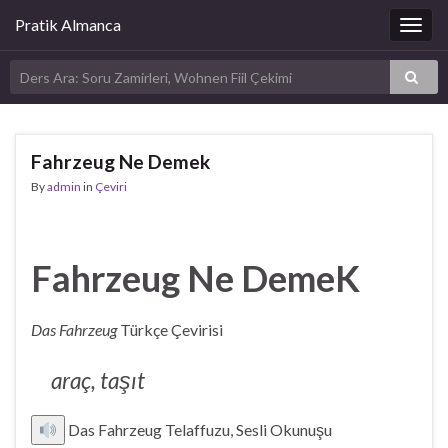
Pratik Almanca
Togg
navig
Fahrzeug Ne Demek
By
admin
in
Çeviri
Fahrzeug Ne DemeK
Das Fahrzeug
Türkçe Çevirisi
araç, taşıt
Das Fahrzeug Telaffuzu, Sesli Okunuşu