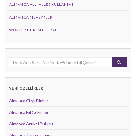
ALMANCA ALL, ALLES KULLANIMI
ALMANCA MEVSIMLER
WÖRTER NUR IM PLURAL
YENİ ÖZELLİKLER
Almanca Çizgi Filmler
Almanca Fiil Çekimleri
Almanca Artikel Bulucu
Almanca Türkçe Çeviri