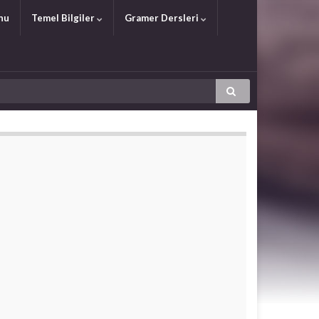
nu
Temel Bilgiler
Gramer Dersleri