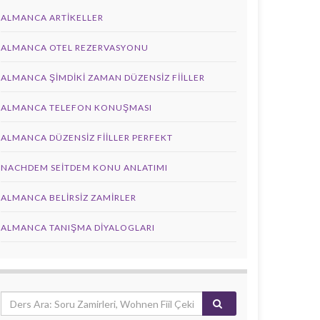
ALMANCA ARTIKELLER
ALMANCA OTEL REZERVASYONU
ALMANCA ŞIMDIKI ZAMAN DÜZENSIZ FIILLER
ALMANCA TELEFON KONUŞMASI
ALMANCA DÜZENSIZ FIILLER PERFEKT
NACHDEM SEITDEM KONU ANLATIMI
ALMANCA BELIRSIZ ZAMIRLER
ALMANCA TANIŞMA DIYALOGLARI