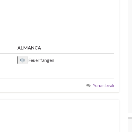
ALMANCA
Feuer fangen
Yorum bırak