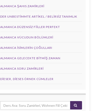
ALMANCA ŞAHIS ZAMIRLERI
DER UNBESTIMMTE ARTIKEL / BELIRSIZ TANIMLIK
ALMANCA DÜZENSIZ FIILLER PERFEKT
ALMANCA VÜCUDUN BÖLÜMLERI
ALMANCA İSIMLERIN ÇOĞULLARI
ALMANCA GELECEKTE BITMIŞ ZAMAN
ALMANCA SORU ZAMIRLERI
DIESER, DIESES ÖRNEK CÜMLELER