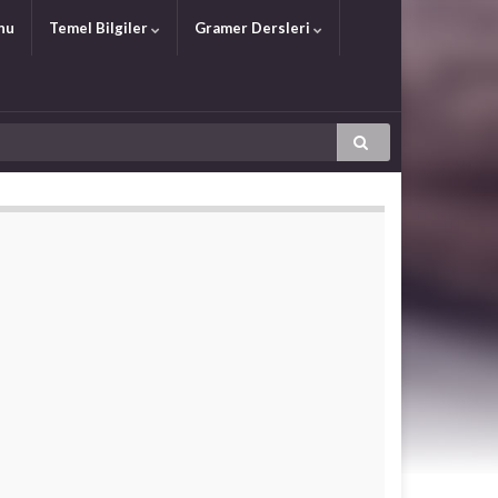
nu
Temel Bilgiler
Gramer Dersleri