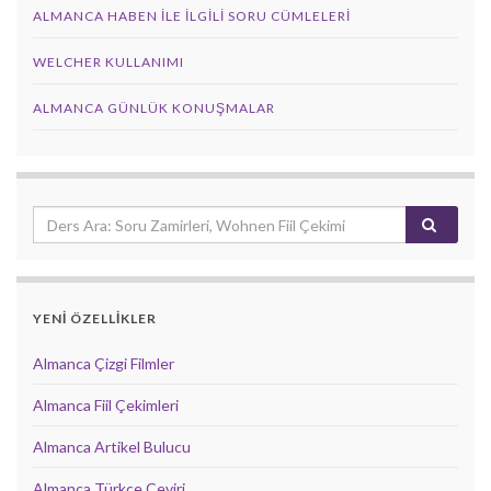
ALMANCA HABEN İLE İLGILI SORU CÜMLELERI
WELCHER KULLANIMI
ALMANCA GÜNLÜK KONUŞMALAR
YENİ ÖZELLİKLER
Almanca Çizgi Filmler
Almanca Fiil Çekimleri
Almanca Artikel Bulucu
Almanca Türkçe Çeviri