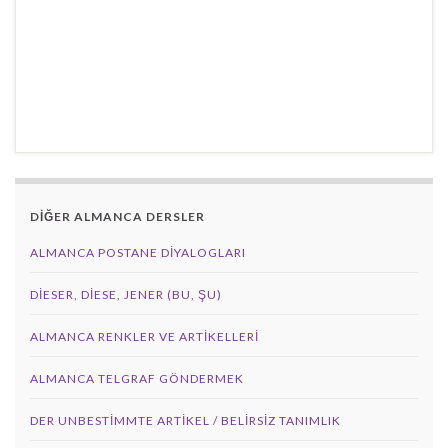
DİĞER ALMANCA DERSLER
ALMANCA POSTANE DIYALOGLARI
DIESER, DIESE, JENER (BU, ŞU)
ALMANCA RENKLER VE ARTIKELLERI
ALMANCA TELGRAF GÖNDERMEK
DER UNBESTIMMTE ARTIKEL / BELIRSIZ TANIMLIK