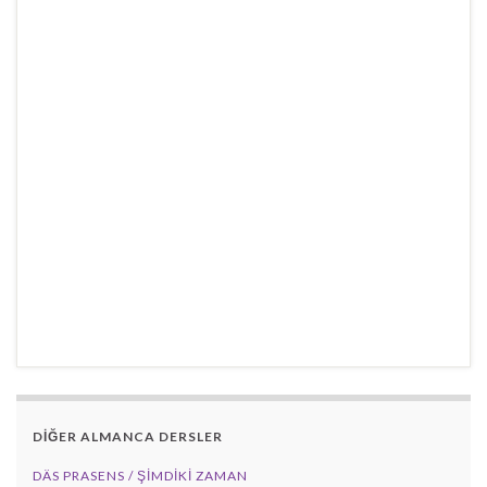
DİĞER ALMANCA DERSLER
DÄS PRASENS / ŞİMDİKİ ZAMAN