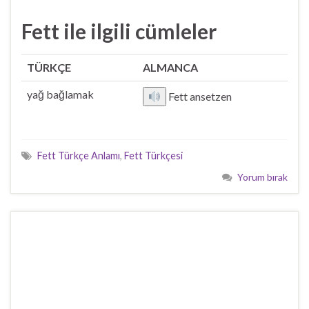
Fett ile ilgili cümleler
TÜRKÇE
ALMANCA
yağ bağlamak
Fett ansetzen
Fett Türkçe Anlamı
,
Fett Türkçesi
Yorum bırak