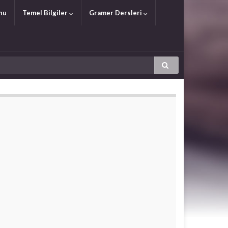
nu
Temel Bilgiler
Gramer Dersleri