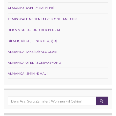
ALMANCA SORU CÜMLELERI
TEMPORALE NEBENSÄTZE KONU ANLATIMI
DER SINGULAR UND DER PLURAL
DIESER, DIESE, JENER (BU, ŞU)
ALMANCA TAKSI DIYALOGLARI
ALMANCA OTEL REZERVASYONU
ALMANCA İSMIN -E HALI