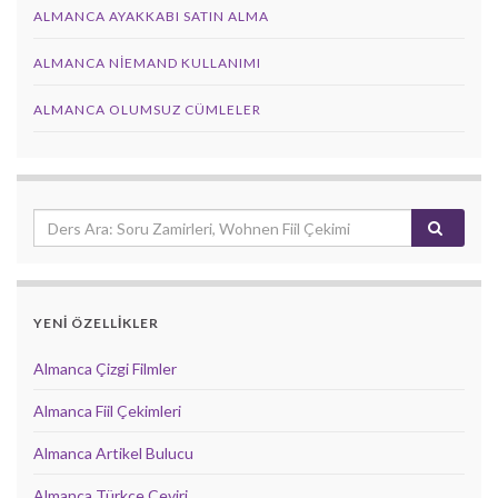
ALMANCA AYAKKABI SATIN ALMA
ALMANCA NIEMAND KULLANIMI
ALMANCA OLUMSUZ CÜMLELER
YENİ ÖZELLİKLER
Almanca Çizgi Filmler
Almanca Fiil Çekimleri
Almanca Artikel Bulucu
Almanca Türkçe Çeviri