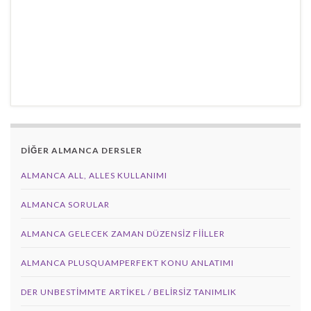
DİĞER ALMANCA DERSLER
ALMANCA ALL, ALLES KULLANIMI
ALMANCA SORULAR
ALMANCA GELECEK ZAMAN DÜZENSIZ FIILLER
ALMANCA PLUSQUAMPERFEKT KONU ANLATIMI
DER UNBESTIMMTE ARTIKEL / BELIRSIZ TANIMLIK