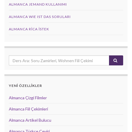
ALMANCA JEMAND KULLANIMI
ALMANCA WIE IST DAS SORULARI
ALMANCA RICA İSTEK
YENİ ÖZELLİKLER
Almanca Çizgi Filmler
Almanca Fiil Çekimleri
Almanca Artikel Bulucu
Almanca Türkçe Çeviri