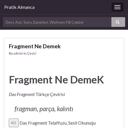
Pratik Almanca
Togg
navig
Fragment Ne Demek
By
admin
in
Çeviri
Fragment Ne DemeK
Das Fragment
Türkçe Çevirisi
fragman, parça, kalıntı
Das Fragment Telaffuzu, Sesli Okunuşu