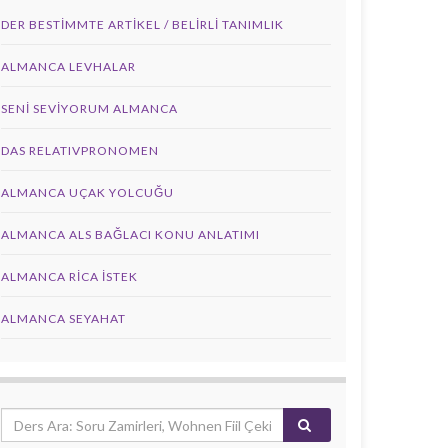
DER BESTIMMTE ARTIKEL / BELIRLI TANIMLIK
ALMANCA LEVHALAR
SENI SEVIYORUM ALMANCA
DAS RELATIVPRONOMEN
ALMANCA UÇAK YOLCUĞU
ALMANCA ALS BAĞLACI KONU ANLATIMI
ALMANCA RICA İSTEK
ALMANCA SEYAHAT