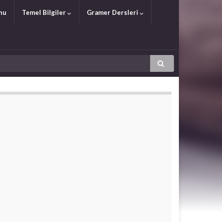
nu
Temel Bilgiler
Gramer Dersleri