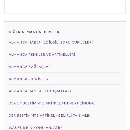
DİĞER ALMANCA DERSLER
ALMANCA HABEN İLE İLGILI SORU CÜMLELERI
ALMANCA RENKLER VE ARTIKELLERI
ALMANCA BAĞLAÇLAR
ALMANCA RICA İSTEK
ALMANCA BANKA KONUŞMALARI
DER UNBESTIMMTE ARTIKEL MIT VERNEINUNG
DER BESTIMMTE ARTIKEL / BELIRLI TANIMLIK
WAS FÜR EIN KONU ANLATIMI