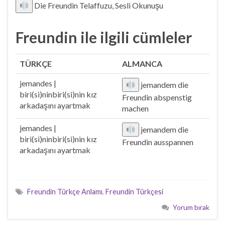
Die Freundin Telaffuzu, Sesli Okunuşu
Freundin ile ilgili cümleler
TÜRKÇE
ALMANCA
jemandes |
jemandem die
biri(si)ninbiri(si)nin kız
Freundin abspenstig
arkadaşını ayartmak
machen
jemandes |
jemandem die
biri(si)ninbiri(si)nin kız
Freundin ausspannen
arkadaşını ayartmak
Freundin Türkçe Anlamı
,
Freundin Türkçesi
Yorum bırak