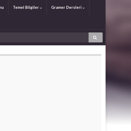
nu
Temel Bilgiler
Gramer Dersleri