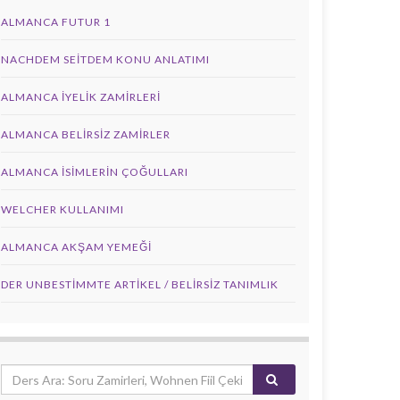
ALMANCA FUTUR 1
NACHDEM SEITDEM KONU ANLATIMI
ALMANCA İYELIK ZAMIRLERI
ALMANCA BELIRSIZ ZAMIRLER
ALMANCA İSIMLERIN ÇOĞULLARI
WELCHER KULLANIMI
ALMANCA AKŞAM YEMEĞI
DER UNBESTIMMTE ARTIKEL / BELIRSIZ TANIMLIK