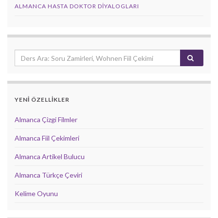
ALMANCA HASTA DOKTOR DIYALOGLARI
YENİ ÖZELLİKLER
Almanca Çizgi Filmler
Almanca Fiil Çekimleri
Almanca Artikel Bulucu
Almanca Türkçe Çeviri
Kelime Oyunu