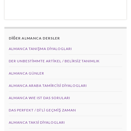
DİĞER ALMANCA DERSLER
ALMANCA TANIŞMA DIYALOGLARI
DER UNBESTIMMTE ARTIKEL / BELIRSIZ TANIMLIK
ALMANCA GÜNLER
ALMANCA ARABA TAMIRCISI DIYALOGLARI
ALMANCA WIE IST DAS SORULARI
DAS PERFEKT / Dİ’Lİ GEÇMİŞ ZAMAN
ALMANCA TAKSI DIYALOGLARI