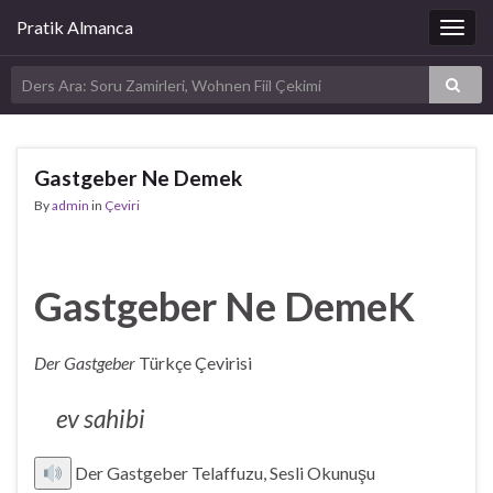
Pratik Almanca
Togg
navig
Gastgeber Ne Demek
By
admin
in
Çeviri
Gastgeber Ne DemeK
Der Gastgeber
Türkçe Çevirisi
ev sahibi
Der Gastgeber Telaffuzu, Sesli Okunuşu