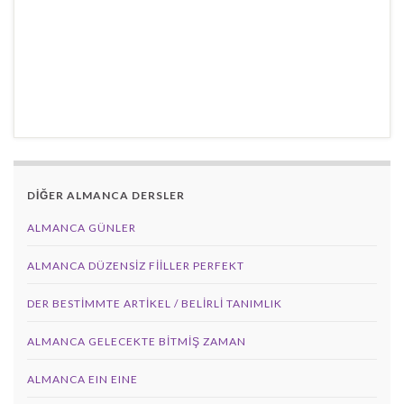
DİĞER ALMANCA DERSLER
ALMANCA GÜNLER
ALMANCA DÜZENSIZ FIILLER PERFEKT
DER BESTIMMTE ARTIKEL / BELIRLI TANIMLIK
ALMANCA GELECEKTE BITMIŞ ZAMAN
ALMANCA EIN EINE