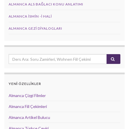
ALMANCA ALS BAĞLACI KONU ANLATIMI
ALMANCA İSMIN -I HALI
ALMANCA GEZI DIYALOGLARI
YENİ ÖZELLİKLER
Almanca Çizgi Filmler
Almanca Fiil Çekimleri
Almanca Artikel Bulucu
Almanca Türkçe Çeviri