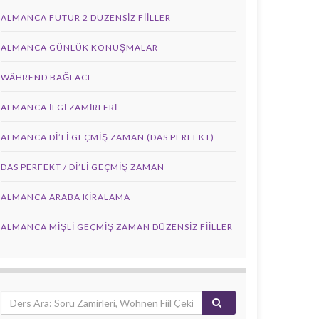
ALMANCA FUTUR 2 DÜZENSIZ FIILLER
ALMANCA GÜNLÜK KONUŞMALAR
WÄHREND BAĞLACI
ALMANCA İLGI ZAMIRLERI
ALMANCA DI’LI GEÇMIŞ ZAMAN (DAS PERFEKT)
DAS PERFEKT / Dİ’Lİ GEÇMİŞ ZAMAN
ALMANCA ARABA KIRALAMA
ALMANCA MIŞLI GEÇMIŞ ZAMAN DÜZENSIZ FIILLER