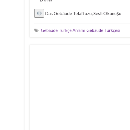
Das Gebäude Telaffuzu, Sesli Okunuşu
Gebäude Türkçe Anlamı
,
Gebäude Türkçesi