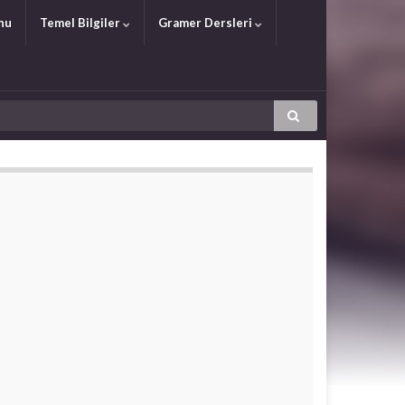
nu
Temel Bilgiler
Gramer Dersleri