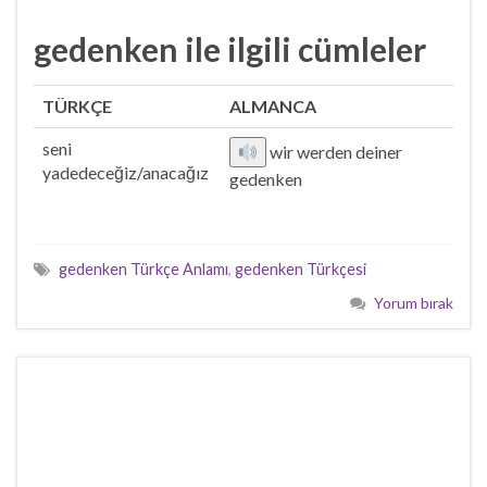
gedenken ile ilgili cümleler
TÜRKÇE
ALMANCA
seni
wir werden deiner
yadedeceğiz/anacağız
gedenken
gedenken Türkçe Anlamı
,
gedenken Türkçesi
Yorum bırak