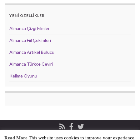
YENİ ÖZELLİKLER
Almanca Çizgi Filmler
Almanca Fiil Çekimleri
Almanca Artikel Bulucu
Almanca Türkçe Çeviri
Kelime Oyunu
Read More
This website uses cookies to improve your experience.
Privacy & Cookies Policy
İletişim