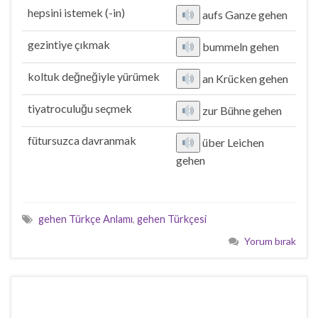
hepsini istemek (-in)
aufs Ganze gehen
gezintiye çıkmak
bummeln gehen
koltuk değneğiyle yürümek
an Krücken gehen
tiyatroculuğu seçmek
zur Bühne gehen
fütursuzca davranmak
über Leichen
gehen
gehen Türkçe Anlamı
,
gehen Türkçesi
Yorum bırak