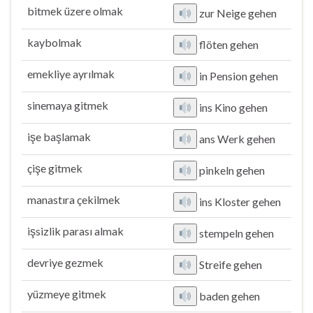
bitmek üzere olmak
zur Neige gehen
kaybolmak
flöten gehen
emekliye ayrılmak
in Pension gehen
sinemaya gitmek
ins Kino gehen
işe başlamak
ans Werk gehen
çişe gitmek
pinkeln gehen
manastıra çekilmek
ins Kloster gehen
işsizlik parası almak
stempeln gehen
devriye gezmek
Streife gehen
yüzmeye gitmek
baden gehen