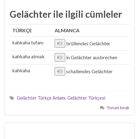
Gelächter ile ilgili cümleler
TÜRKÇE
ALMANCA
kahkaha tufanı
brüllendes Gelächter
kahkaha atmak
in Gelächter ausbrechen
kahkaha
schallendes Gelächter
Gelächter Türkçe Anlamı
,
Gelächter Türkçesi
Yorum bırak