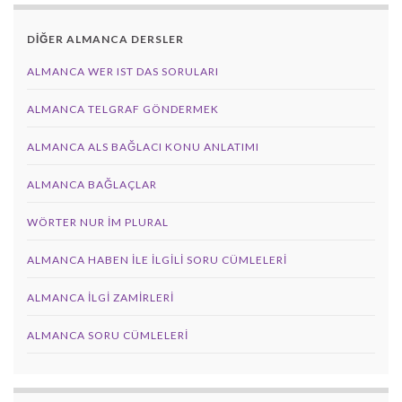
DİĞER ALMANCA DERSLER
ALMANCA WER IST DAS SORULARI
ALMANCA TELGRAF GÖNDERMEK
ALMANCA ALS BAĞLACI KONU ANLATIMI
ALMANCA BAĞLAÇLAR
WÖRTER NUR IM PLURAL
ALMANCA HABEN İLE İLGILI SORU CÜMLELERI
ALMANCA İLGI ZAMIRLERI
ALMANCA SORU CÜMLELERI