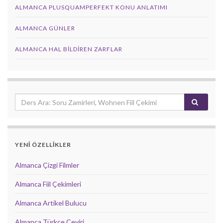
ALMANCA PLUSQUAMPERFEKT KONU ANLATIMI
ALMANCA GÜNLER
ALMANCA HAL BILDIREN ZARFLAR
YENİ ÖZELLİKLER
Almanca Çizgi Filmler
Almanca Fiil Çekimleri
Almanca Artikel Bulucu
Almanca Türkçe Çeviri