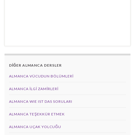
DİĞER ALMANCA DERSLER
ALMANCA VÜCUDUN BÖLÜMLERI
ALMANCA İLGI ZAMIRLERI
ALMANCA WIE IST DAS SORULARI
ALMANCA TEŞEKKÜR ETMEK
ALMANCA UÇAK YOLCUĞU