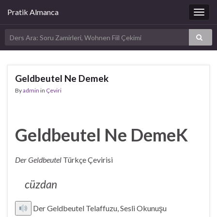
Pratik Almanca
Togg
navig
Geldbeutel Ne Demek
By
admin
in
Çeviri
Geldbeutel Ne DemeK
Der Geldbeutel
Türkçe Çevirisi
cüzdan
Der Geldbeutel Telaffuzu, Sesli Okunuşu