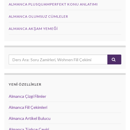
ALMANCA PLUSQUAMPERFEKT KONU ANLATIMI
ALMANCA OLUMSUZ CÜMLELER
ALMANCA AKŞAM YEMEĞI
YENİ ÖZELLİKLER
Almanca Çizgi Filmler
Almanca Fiil Çekimleri
Almanca Artikel Bulucu
Almanca Türkçe Çeviri