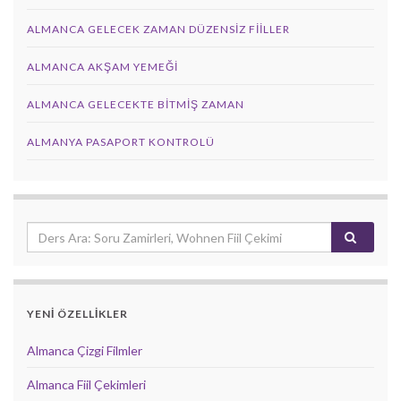
ALMANCA GELECEK ZAMAN DÜZENSIZ FIILLER
ALMANCA AKŞAM YEMEĞI
ALMANCA GELECEKTE BITMIŞ ZAMAN
ALMANYA PASAPORT KONTROLÜ
YENİ ÖZELLİKLER
Almanca Çizgi Filmler
Almanca Fiil Çekimleri