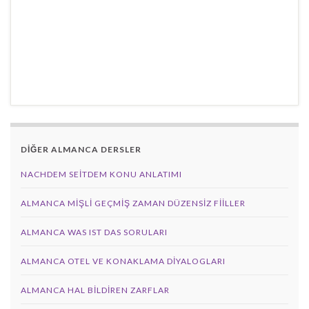
DİĞER ALMANCA DERSLER
NACHDEM SEITDEM KONU ANLATIMI
ALMANCA MIŞLI GEÇMIŞ ZAMAN DÜZENSIZ FIILLER
ALMANCA WAS IST DAS SORULARI
ALMANCA OTEL VE KONAKLAMA DIYALOGLARI
ALMANCA HAL BILDIREN ZARFLAR