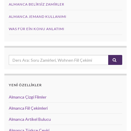
ALMANCA BELIRSIZ ZAMIRLER
ALMANCA JEMAND KULLANIMI
WAS FÜR EIN KONU ANLATIMI
YENİ ÖZELLİKLER
Almanca Çizgi Filmler
Almanca Fiil Çekimleri
Almanca Artikel Bulucu
Almanca Türkçe Çeviri