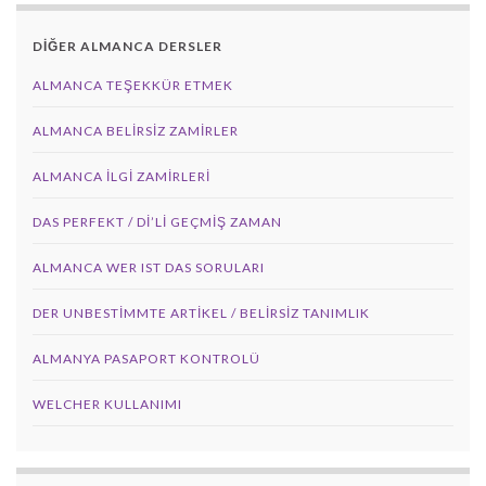
DİĞER ALMANCA DERSLER
ALMANCA TEŞEKKÜR ETMEK
ALMANCA BELIRSIZ ZAMIRLER
ALMANCA İLGI ZAMIRLERI
DAS PERFEKT / Dİ’Lİ GEÇMİŞ ZAMAN
ALMANCA WER IST DAS SORULARI
DER UNBESTIMMTE ARTIKEL / BELIRSIZ TANIMLIK
ALMANYA PASAPORT KONTROLÜ
WELCHER KULLANIMI