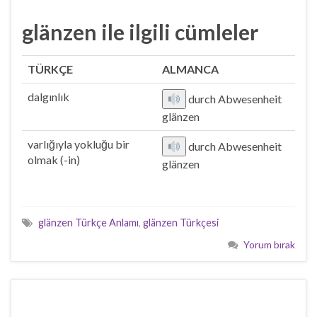
glänzen ile ilgili cümleler
TÜRKÇE
ALMANCA
dalgınlık
durch Abwesenheit
glänzen
varlığıyla yokluğu bir
durch Abwesenheit
olmak (-in)
glänzen
glänzen Türkçe Anlamı
,
glänzen Türkçesi
Yorum bırak